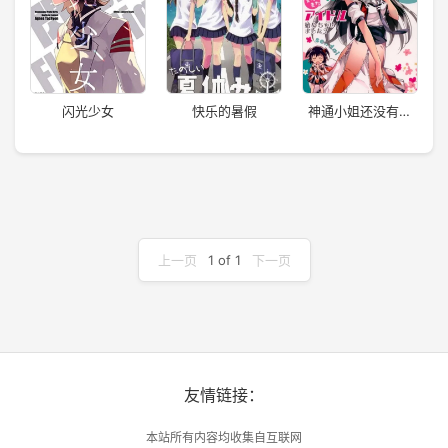
闪光少女
快乐的暑假
神通小姐还没有踏
上偶像之路
上一页
1 of 1
下一页
友情链接：
本站所有内容均收集自互联网