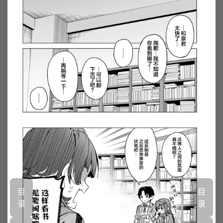
目
目
录
录