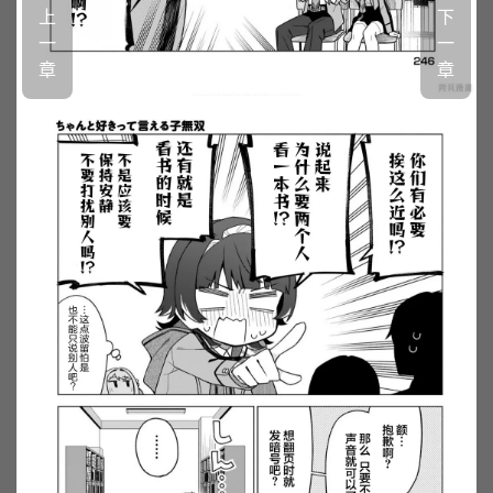
上
下
一
一
章
章